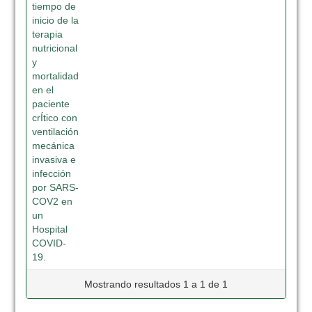
tiempo de
inicio de la
terapia
nutricional
y
mortalidad
en el
paciente
crÍtico con
ventilación
mecánica
invasiva e
infección
por SARS-
COV2 en
un
Hospital
COVID-
19.
Mostrando resultados 1 a 1 de 1