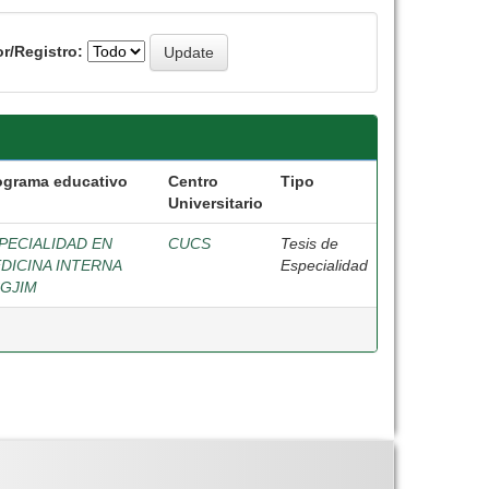
r/Registro:
ograma educativo
Centro
Tipo
Universitario
PECIALIDAD EN
CUCS
Tesis de
DICINA INTERNA
Especialidad
GJIM