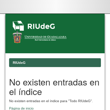
Skip
navigation
RIUdeG
No existen entradas en
el índice
No existen entradas en el índice para "Todo RIUdeG".
Página de inicio