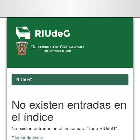
Skip
navigation
RIUdeG
No existen entradas en
el índice
No existen entradas en el índice para "Todo RIUdeG".
Página de inicio