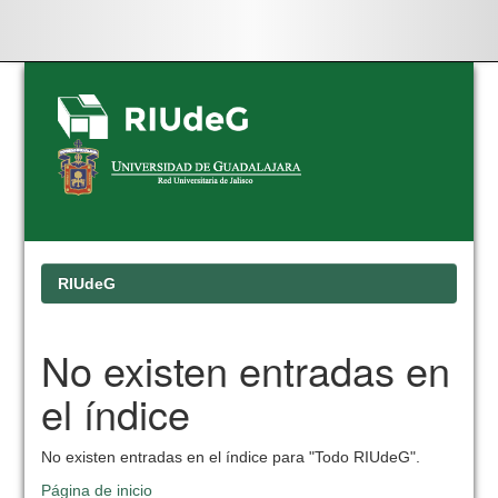
Skip
navigation
RIUdeG
No existen entradas en
el índice
No existen entradas en el índice para "Todo RIUdeG".
Página de inicio