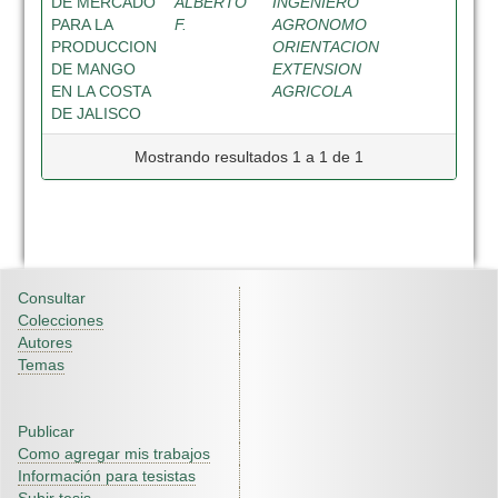
DE MERCADO
ALBERTO
INGENIERO
PARA LA
F.
AGRONOMO
PRODUCCION
ORIENTACION
DE MANGO
EXTENSION
EN LA COSTA
AGRICOLA
DE JALISCO
Mostrando resultados 1 a 1 de 1
Consultar
Colecciones
Autores
Temas
Publicar
Como agregar mis trabajos
Información para tesistas