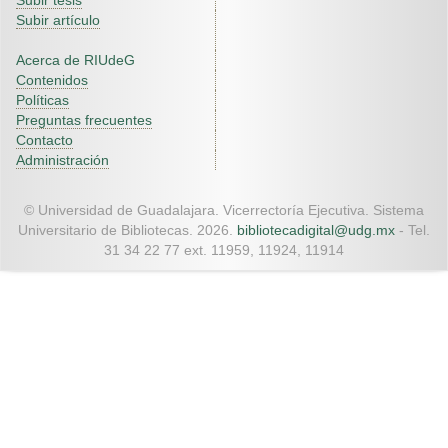
Subir tesis
Subir artículo
Acerca de RIUdeG
Contenidos
Políticas
Preguntas frecuentes
Contacto
Administración
© Universidad de Guadalajara. Vicerrectoría Ejecutiva. Sistema
Universitario de Bibliotecas. 2026.
bibliotecadigital@udg.mx
- Tel.
31 34 22 77 ext. 11959, 11924, 11914