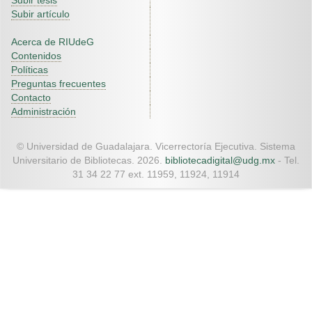
Subir tesis
Subir artículo
Acerca de RIUdeG
Contenidos
Políticas
Preguntas frecuentes
Contacto
Administración
© Universidad de Guadalajara. Vicerrectoría Ejecutiva. Sistema
Universitario de Bibliotecas. 2026.
bibliotecadigital@udg.mx
- Tel.
31 34 22 77 ext. 11959, 11924, 11914