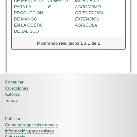
DE MERCADO
ALBERTO
INGENIERO
PARA LA
F.
AGRONOMO
PRODUCCION
ORIENTACION
DE MANGO
EXTENSION
EN LA COSTA
AGRICOLA
DE JALISCO
Mostrando resultados 1 a 1 de 1
Consultar
Colecciones
Autores
Temas
Publicar
Como agregar mis trabajos
Información para tesistas