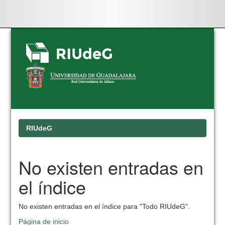
Skip
navigation
RIUdeG
No existen entradas en
el índice
No existen entradas en el índice para "Todo RIUdeG".
Página de inicio