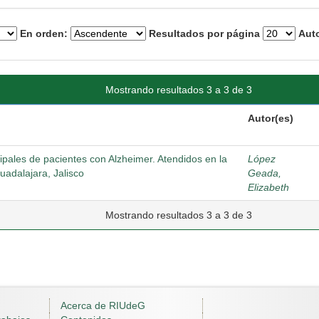
En orden:
Resultados por página
Auto
Mostrando resultados 3 a 3 de 3
Autor(es)
cipales de pacientes con Alzheimer. Atendidos en la
López
uadalajara, Jalisco
Geada,
Elizabeth
Mostrando resultados 3 a 3 de 3
Acerca de RIUdeG