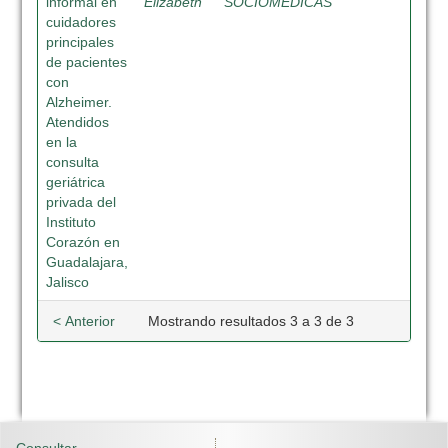
informal en
Elizabeth
SOCIOMEDICAS
cuidadores
principales
de pacientes
con
Alzheimer.
Atendidos
en la
consulta
geriátrica
privada del
Instituto
Corazón en
Guadalajara,
Jalisco
< Anterior
Mostrando resultados 3 a 3 de 3