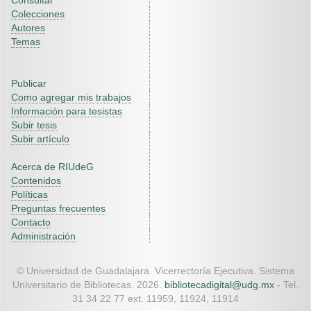
Consultar
Colecciones
Autores
Temas
Publicar
Como agregar mis trabajos
Información para tesistas
Subir tesis
Subir artículo
Acerca de RIUdeG
Contenidos
Políticas
Preguntas frecuentes
Contacto
Administración
© Universidad de Guadalajara. Vicerrectoría Ejecutiva. Sistema
Universitario de Bibliotecas. 2026.
bibliotecadigital@udg.mx
- Tel.
31 34 22 77 ext. 11959, 11924, 11914