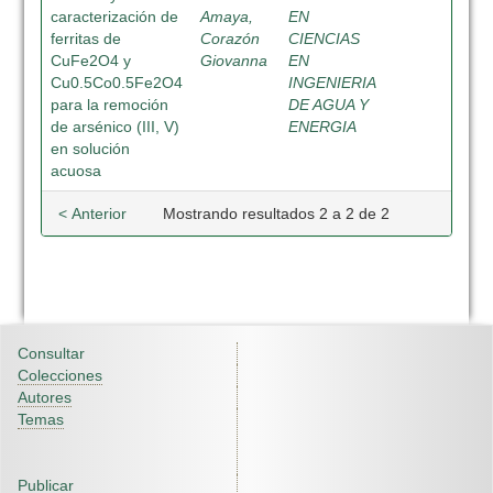
caracterización de
Amaya,
EN
ferritas de
Corazón
CIENCIAS
CuFe2O4 y
Giovanna
EN
Cu0.5Co0.5Fe2O4
INGENIERIA
para la remoción
DE AGUA Y
de arsénico (III, V)
ENERGIA
en solución
acuosa
< Anterior
Mostrando resultados 2 a 2 de 2
Consultar
Colecciones
Autores
Temas
Publicar