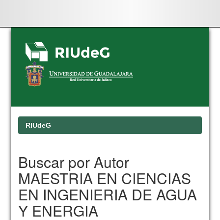
Skip
navigation
RIUdeG
Buscar por Autor
MAESTRIA EN CIENCIAS
EN INGENIERIA DE AGUA
Y ENERGIA