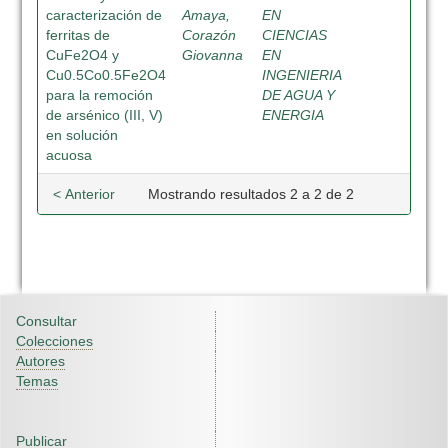
caracterización de
Amaya,
EN
ferritas de
Corazón
CIENCIAS
CuFe2O4 y
Giovanna
EN
Cu0.5Co0.5Fe2O4
INGENIERIA
para la remoción
DE AGUA Y
de arsénico (III, V)
ENERGIA
en solución
acuosa
< Anterior
Mostrando resultados 2 a 2 de 2
Consultar
Colecciones
Autores
Temas
Publicar