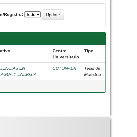
r/Registro:
ativo
Centro
Tipo
Universitario
CIENCIAS EN
CUTONALA
Tesis de
E AGUA Y ENERGIA
Maestria