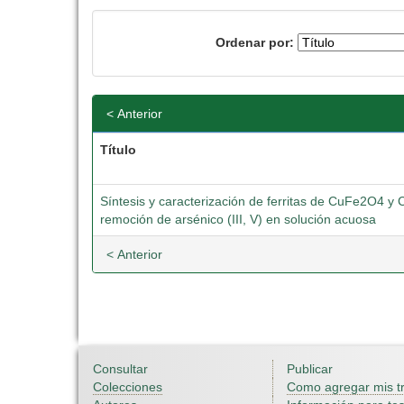
Ordenar por:
< Anterior
Título
Síntesis y caracterización de ferritas de CuFe2O4 
remoción de arsénico (III, V) en solución acuosa
< Anterior
Consultar
Publicar
Colecciones
Como agregar mis t