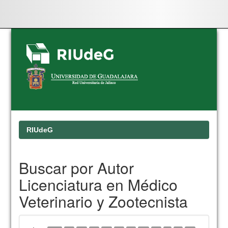
Skip
navigation
RIUdeG
Buscar por Autor
Licenciatura en Médico
Veterinario y Zootecnista