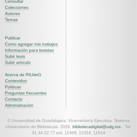
Consultar
Colecciones
Autores
Temas
Publicar
Como agregar mis trabajos
Información para tesistas
Subir tesis
Subir artículo
Acerca de RIUdeG
Contenidos
Políticas
Preguntas frecuentes
Contacto
Administración
© Universidad de Guadalajara. Vicerrectoría Ejecutiva. Sistema
Universitario de Bibliotecas. 2026.
bibliotecadigital@udg.mx
- Tel.
31 34 22 77 ext. 11959, 11924, 11914