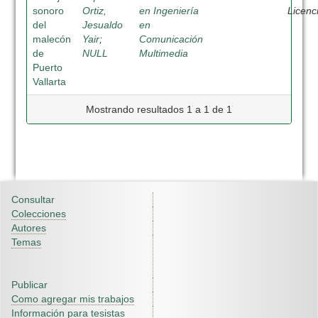
sonoro
Ortiz,
en Ingeniería
Licenc
del
Jesualdo
en
malecón
Yair
;
Comunicación
de
NULL
Multimedia
Puerto
Vallarta
Mostrando resultados 1 a 1 de 1
Consultar
Colecciones
Autores
Temas
Publicar
Como agregar mis trabajos
Información para tesistas