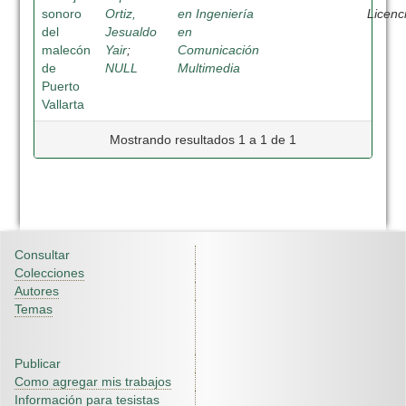
sonoro
Ortiz,
en Ingeniería
Licenc
del
Jesualdo
en
malecón
Yair
;
Comunicación
de
NULL
Multimedia
Puerto
Vallarta
Mostrando resultados 1 a 1 de 1
Consultar
Colecciones
Autores
Temas
Publicar
Como agregar mis trabajos
Información para tesistas