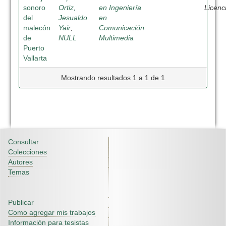
sonoro
Ortiz,
en Ingeniería
Licenc
del
Jesualdo
en
malecón
Yair
;
Comunicación
de
NULL
Multimedia
Puerto
Vallarta
Mostrando resultados 1 a 1 de 1
Consultar
Colecciones
Autores
Temas
Publicar
Como agregar mis trabajos
Información para tesistas