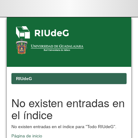
Skip
navigation
RIUdeG
No existen entradas en
el índice
No existen entradas en el índice para "Todo RIUdeG".
Página de inicio