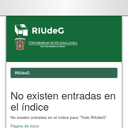
Skip
navigation
RIUdeG
No existen entradas en
el índice
No existen entradas en el índice para "Todo RIUdeG".
Página de inicio