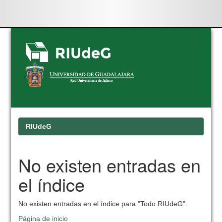
Skip
navigation
RIUdeG
No existen entradas en
el índice
No existen entradas en el índice para "Todo RIUdeG".
Página de inicio