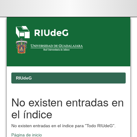
Skip
navigation
RIUdeG
No existen entradas en
el índice
No existen entradas en el índice para "Todo RIUdeG".
Página de inicio