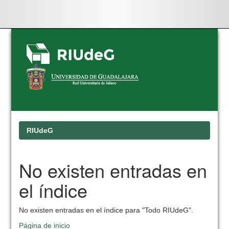
Skip
navigation
RIUdeG
No existen entradas en
el índice
No existen entradas en el índice para "Todo RIUdeG".
Página de inicio