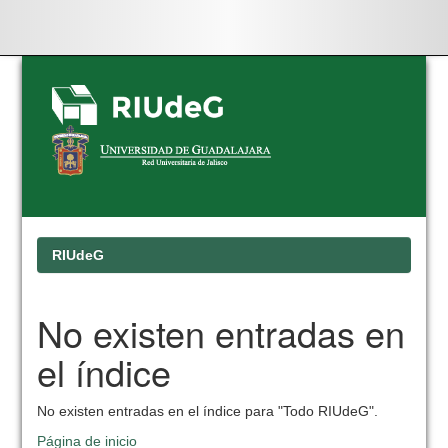
Skip
navigation
RIUdeG
No existen entradas en
el índice
No existen entradas en el índice para "Todo RIUdeG".
Página de inicio