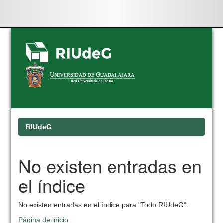
Skip
navigation
RIUdeG
No existen entradas en
el índice
No existen entradas en el índice para "Todo RIUdeG".
Página de inicio