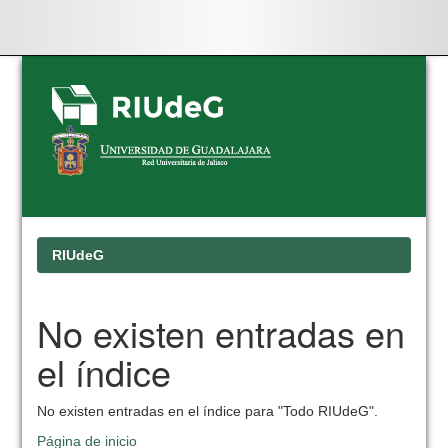
Skip
navigation
RIUdeG
No existen entradas en
el índice
No existen entradas en el índice para "Todo RIUdeG".
Página de inicio