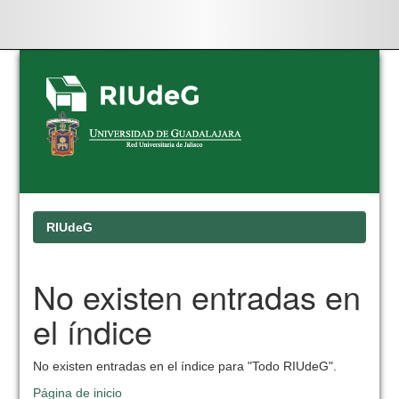
Skip
navigation
RIUdeG
No existen entradas en
el índice
No existen entradas en el índice para "Todo RIUdeG".
Página de inicio