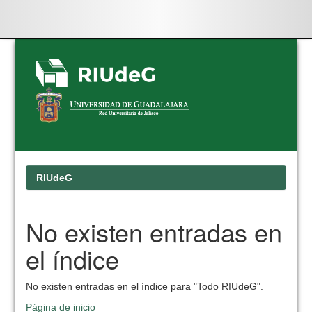
Skip
navigation
RIUdeG
No existen entradas en
el índice
No existen entradas en el índice para "Todo RIUdeG".
Página de inicio