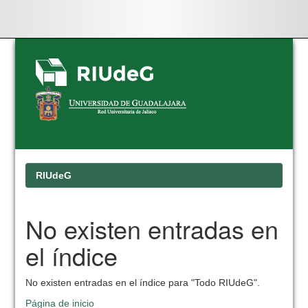
Skip
navigation
RIUdeG
No existen entradas en
el índice
No existen entradas en el índice para "Todo RIUdeG".
Página de inicio