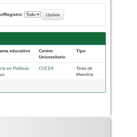
r/Registro:
rama educativo
Centro
Tipo
Universitario
ía en Políticas
CUCEA
Tesis de
cas
Maestría