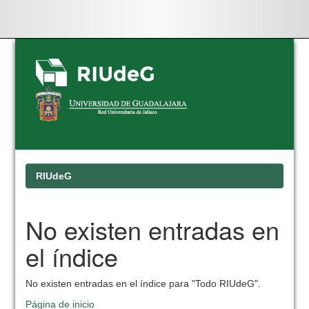
Skip
navigation
RIUdeG
No existen entradas en
el índice
No existen entradas en el índice para "Todo RIUdeG".
Página de inicio