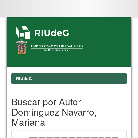
Skip
navigation
RIUdeG
Buscar por Autor
Domínguez Navarro,
Mariana