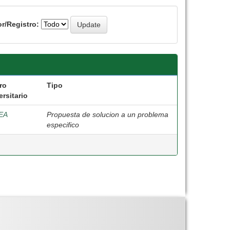
r/Registro:
ro
Tipo
ersitario
EA
Propuesta de solucion a un problema
especifico