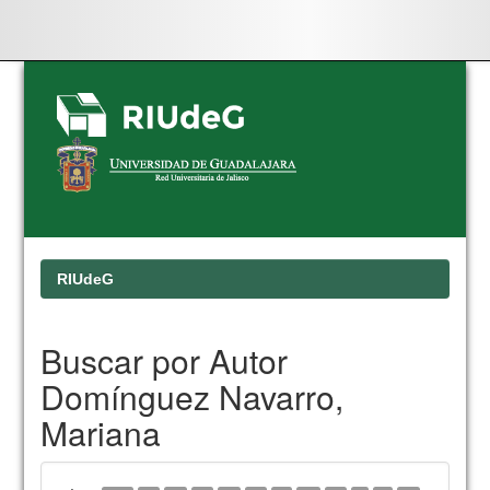
Skip
navigation
RIUdeG
Buscar por Autor
Domínguez Navarro,
Mariana