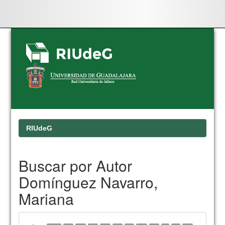
Skip
navigation
RIUdeG
Buscar por Autor
Domínguez Navarro,
Mariana