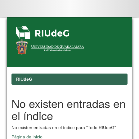
Skip
navigation
RIUdeG
No existen entradas en
el índice
No existen entradas en el índice para "Todo RIUdeG".
Página de inicio