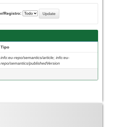
r/Registro:
Tipo
info:eu-repo/semantics/article; info:eu-
repo/semantics/publishedVersion