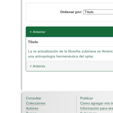
Ordenar por:
< Anterior
Título
La re-actualización de la filosofía zubiriana en Amér
una antropología hermenéutica del optar
< Anterior
Consultar
Publicar
Colecciones
Como agregar mis t
Autores
Información para tes