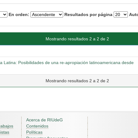
En orden:
Resultados por página
Auto
Mostrando resultados 2 a 2 de 2
ica Latina: Posibilidades de una re-apropiación latinoamericana desde
Mostrando resultados 2 a 2 de 2
Acerca de RIUdeG
rabajos
Contenidos
istas
Políticas