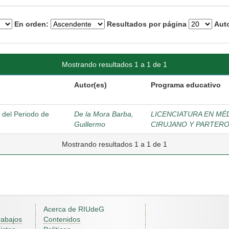
En orden:
Resultados por página
Auto
Mostrando resultados 1 a 1 de 1
Autor(es)
Programa educativo
 del Periodo de
De la Mora Barba,
LICENCIATURA EN MÉ
Guillermo
CIRUJANO Y PARTER
Mostrando resultados 1 a 1 de 1
Acerca de RIUdeG
rabajos
Contenidos