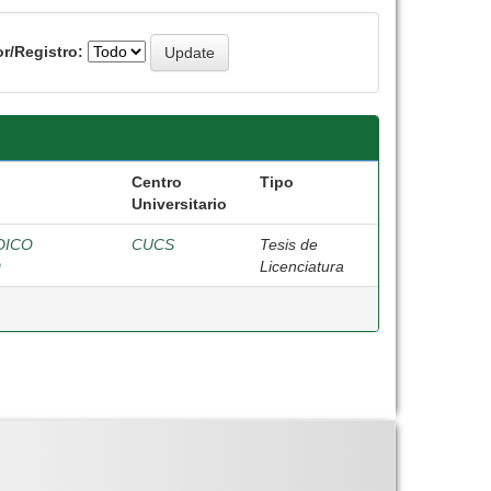
r/Registro:
Centro
Tipo
Universitario
DICO
CUCS
Tesis de
O
Licenciatura