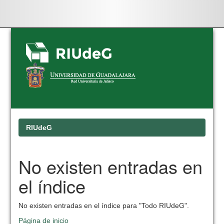
Skip
navigation
RIUdeG
No existen entradas en
el índice
No existen entradas en el índice para "Todo RIUdeG".
Página de inicio