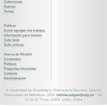
Colecciones
Autores
Temas
Publicar
Como agregar mis trabajos
Información para tesistas
Subir tesis
Subir artículo
Acerca de RIUdeG
Contenidos
Políticas
Preguntas frecuentes
Contacto
Administración
© Universidad de Guadalajara. Vicerrectoría Ejecutiva. Sistema
Universitario de Bibliotecas. 2026.
bibliotecadigital@udg.mx
- Tel.
31 34 22 77 ext. 11959, 11924, 11914