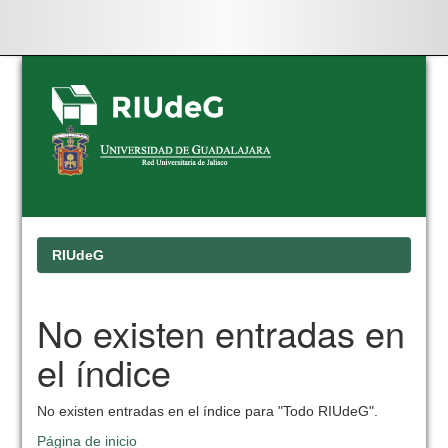
Skip
navigation
RIUdeG
No existen entradas en
el índice
No existen entradas en el índice para "Todo RIUdeG".
Página de inicio