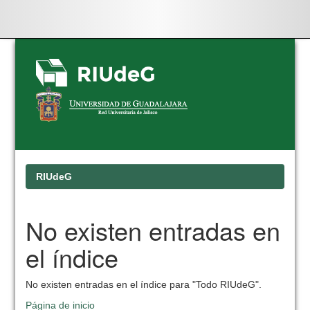
Skip
navigation
RIUdeG
No existen entradas en
el índice
No existen entradas en el índice para "Todo RIUdeG".
Página de inicio