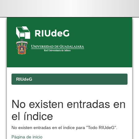
Skip
navigation
RIUdeG
No existen entradas en
el índice
No existen entradas en el índice para "Todo RIUdeG".
Página de inicio