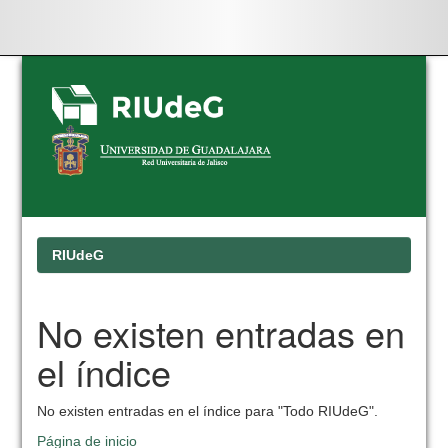
Skip
navigation
RIUdeG
No existen entradas en
el índice
No existen entradas en el índice para "Todo RIUdeG".
Página de inicio