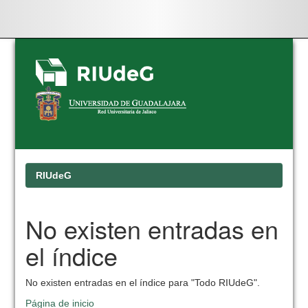
Skip
navigation
RIUdeG
No existen entradas en
el índice
No existen entradas en el índice para "Todo RIUdeG".
Página de inicio