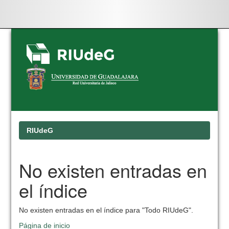
Skip
navigation
RIUdeG
No existen entradas en
el índice
No existen entradas en el índice para "Todo RIUdeG".
Página de inicio