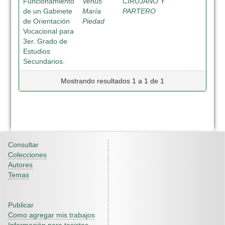
Funcionamiento
Venus
CIRUJANO Y
de un Gabinete
María
PARTERO
de Orientación
Piedad
Vocacional para
3er. Grado de
Estudios
Secundarios.
Mostrando resultados 1 a 1 de 1
Consultar
Colecciones
Autores
Temas
Publicar
Como agregar mis trabajos