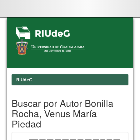
Skip
navigation
RIUdeG
Buscar por Autor Bonilla
Rocha, Venus María
Piedad