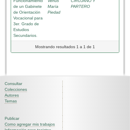
Funcionamiento
Venus
CIRUJANO Y
de un Gabinete
María
PARTERO
de Orientación
Piedad
Vocacional para
3er. Grado de
Estudios
Secundarios.
Mostrando resultados 1 a 1 de 1
Consultar
Colecciones
Autores
Temas
Publicar
Como agregar mis trabajos