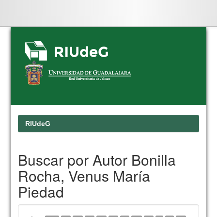
Skip
navigation
RIUdeG
Buscar por Autor Bonilla
Rocha, Venus María
Piedad