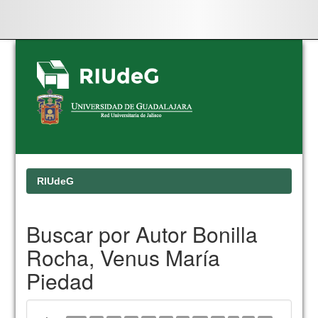
Skip
navigation
RIUdeG
Buscar por Autor Bonilla
Rocha, Venus María
Piedad