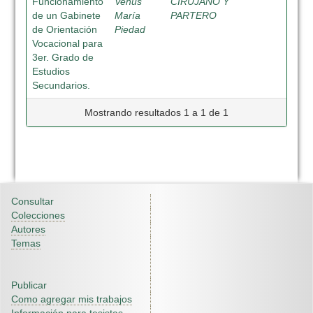
Funcionamiento
Venus
CIRUJANO Y
de un Gabinete
María
PARTERO
de Orientación
Piedad
Vocacional para
3er. Grado de
Estudios
Secundarios.
Mostrando resultados 1 a 1 de 1
Consultar
Colecciones
Autores
Temas
Publicar
Como agregar mis trabajos