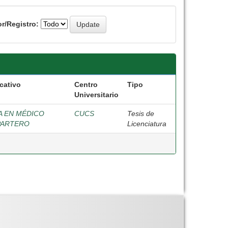
r/Registro:
cativo
Centro
Tipo
Universitario
A EN MÉDICO
CUCS
Tesis de
PARTERO
Licenciatura