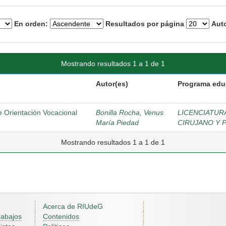
En orden:
Resultados por página
Auto
Mostrando resultados 1 a 1 de 1
Autor(es)
Programa edu
 Orientación Vocacional
Bonilla Rocha, Venus
LICENCIATUR
María Piedad
CIRUJANO Y 
Mostrando resultados 1 a 1 de 1
Acerca de RIUdeG
rabajos
Contenidos