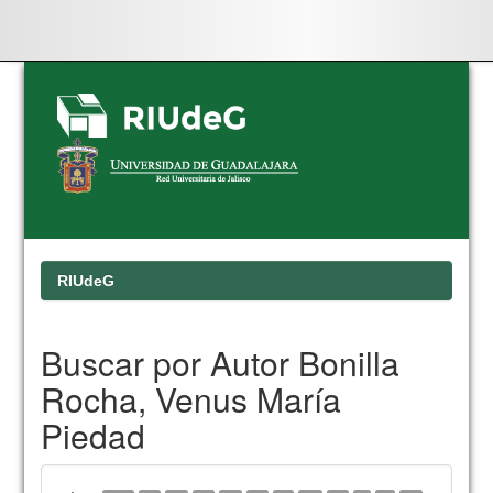
Skip
navigation
RIUdeG
Buscar por Autor Bonilla
Rocha, Venus María
Piedad