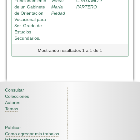
Funcionamiento
Venus
CIRUJANO Y
de un Gabinete
María
PARTERO
de Orientación
Piedad
Vocacional para
3er. Grado de
Estudios
Secundarios.
Mostrando resultados 1 a 1 de 1
Consultar
Colecciones
Autores
Temas
Publicar
Como agregar mis trabajos